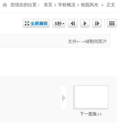
您现在的位置：
首页
>
学校概况
>
校园风光
>
正文
5秒
支持←→键翻阅图片
下一图集>>